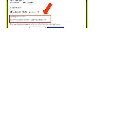
Aller sur TEN'UP